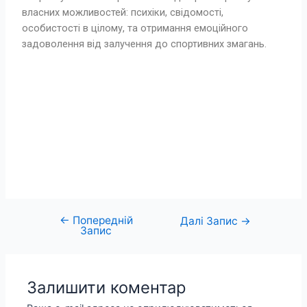
власних можливостей: психіки, свідомості,
особистості в цілому, та отримання емоційного
задоволення від залучення до спортивних змагань.
←
Попередній
Далі Запис
→
Запис
Залишити коментар