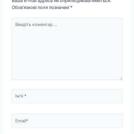
Ваша e-mail адреса не оприлюднюватиметься.
Обов’язкові поля позначені
*