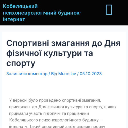
Кобеляцький
психоневрологічний будинок-
інтернат
Cпортивні змагання до Дня
фізичної культури та
спорту
Залишити коментар
/ Від
Muroslav
/
05.10.2023
У вересні було проведено спортивні змагання,
присвячені до Дня фізичної культури та спорту, в яких
приймали участь підопічні та працівники
Кобеляцького психоневрологічного будинку –
інтернату. Такий спортивний захід сприяв прояву