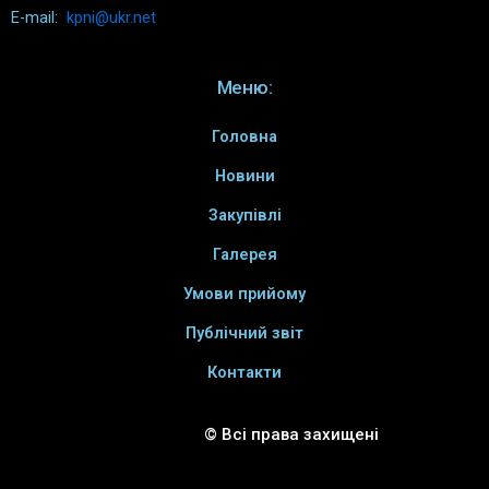
E-mail:
kpni@ukr.net
Меню:
Головна
Новини
Закупівлі
Галерея
Умови прийому
Публічний звіт
Контакти
© Всі права захищені